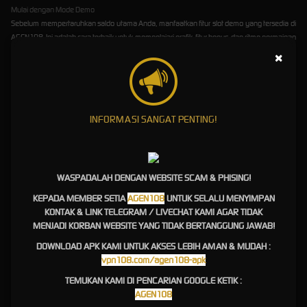
Mulai dengan Mode Demo
Sebelum mempertaruhkan saldo utama Anda, manfaatkan fitur slot demo yang tersedia di
AGEN108. Ini adalah cara terbaik untuk mempelajari grafik, fitur bonus, dan ritme permainan
tanpa risiko finansial.
×
Pahami Paytable Dan Simbol Kemenangan
Setiap game memiliki kombinasi simbol dan fitur bonus (seperti Free Spins, Multipliers, atau
Wilds) yang berbeda. Luangkan waktu 2 menit untuk membaca paytable sebelum
menekan tombol spin.
INFORMASI SANGAT PENTING!
Rahasia Pola Maxwin Hari Ini:
Fakta vs Mitos
WASPADALAH DENGAN WEBSITE SCAM & PHISING!
Dalam komunitas pemain, istilah pola maxwin atau kombinasi jumlah spin manual dan
KEPADA MEMBER SETIA
AGEN108
UNTUK SELALU MENYIMPAN
otomatis sering kali dibahas sebagai kunci sukses. Sebagai
situs slot
terpercaya yang
KONTAK & LINK TELEGRAM / LIVECHAT KAMI AGAR TIDAK
mengedukasi member secara jujur, AGEN108 ingin meluruskan dinamika ini berdasarkan
MENJADI KORBAN WEBSITE YANG TIDAK BERTANGGUNG JAWAB!
fakta sistem mekanis slot:
DOWNLOAD APK KAMI UNTUK AKSES LEBIH AMAN & MUDAH :
Fakta Penting:
Karena adanya sistem RNG, tidak ada pola atau algoritma pasti yang bisa
vpn108.com/agen108-apk
menjamin kemenangan 100% pada jam tertentu. Namun, pengaturan ritme taruhan
TEMUKAN KAMI DI PENCARIAN GOOGLE KETIK :
(betting strategy) sangat penting membantu Anda mengelola modal agar lebih gampang
AGEN108
menang.