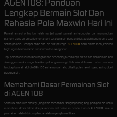
AGEN108: Panduan
Lengkap Bermain Slot Dan
Rahasia Pola Maxwin Hari Ini
Permainan slot online kini telah menjadi pusat permainan terpopuler, dan menemukan
platform yang aman serta memahami cara bermain dengan bijak adalah kunci utama bagi
setiap pemain. Sebagai salah satu situs terpercaya,
AGEN108
hadir dalam menyediakan
lingkungan bermain lebih transparan dan menghibur.
Tapi pernahkah kalian tahu bagaimana sebenarnya cara kerja mesin slot, dan apakah ada
strategi jitu untuk mengoptimalkan peluang menang? Nah, kali ini kita akan bahas panduan
lengkap bermain slot di AGEN108 serta mencari tahu di balik pola maxwin yang sering dicari
para pemain.
Memahami Dasar Permainan Slot
di AGEN108
Sebelum masuk ke strategi yang lebih mendalam, sangat penting bagi para pemain untuk
memahami dasar teknis dari permainan slot online itu sendiri. Dan di AGEN108, semua
permainan telah didukung dengan sistem yang tersertifikasi.