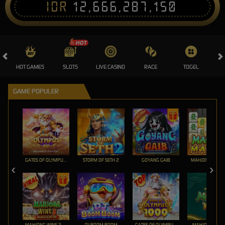
IDR
12,666,287,150
HOT GAMES
SLOTS
LIVE CASINO
RACE
TOGEL
OL
GAME POPULER
GATES OF OLYMPUS POP
STORM OF SETH 2
GOYANG GAIB
MAHJONG MAX
MAHJONG WINS 3 – BLACK SCATTER
DJ BOOM BOOM
GATES OF OLYMPUS 1000
MAHJONG WAYS