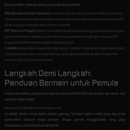
Berikut adalah 3 elemen utama yang wajib Anda pahami:
RNG (Random Number Generator):
Ini adalah otak dari setiap mesin slot. RNG memastikan
bahwa setiap putaran (spin) bersifat acak dan tidak dapat diprediksi atau dimanipulasi oleh
pihak manapun, termasuk oleh platform itu sendiri.
RTP (Return to Player):
Indikator persentase teoritis dari total uang yang dipertaruhkan yang
akan dikembalikan kepada pemain dalam jangka panjang. Memilih game dengan RTP
tinggi (di atas 96%) adalah langkah awal yang tepat.
Volatilitas:
Menentukan karakteristik risiko game. Volatilitas tinggi berarti hadiah besar tetapi
butuh kesabaran untuk mendapatkannya, sedangkan volatilitas rendah menawarkan
kemenangan kecil yang lebih sering.
Langkah Demi Langkah:
Panduan Bermain untuk Pemula
Untuk memastikan pengalaman bermain Anda di AGEN108 lebih terarah dan aman, ikuti
panduan dasar berikut:
Manajemen Saldo (Bankroll Management)
Ini adalah aturan emas dalam industri igaming. Tentukan batas modal yang siap Anda
pertaruhkan sebelum mulai bermain. Jangan pernah menggunakan uang yang
dialokasikan untuk kebutuhan sehari-hari.