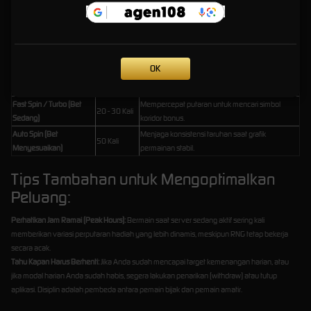
Berikut adalah pola manajemen taruhan yang sering digunakan oleh para pemain
profesional untuk menjaga stabilitas modal saat mencari momentum Scatter:
Jumlah
Jenis Fitur / Spin
Tujuan Strategi
Putaran
OK
Manual Spin (Bet
10 - 15 Kali
Menguji ritme volatilitas mesin di awal permainan.
Rendah)
Fast Spin / Turbo (Bet
Mempercepat putaran untuk mencari simbol
20 - 30 Kali
Sedang)
koridor bonus.
Auto Spin (Bet
Menjaga konsistensi taruhan saat grafik
50 Kali
Menyesuaikan)
permainan stabil.
Tips Tambahan untuk Mengoptimalkan
Peluang:
Perhatikan Jam Ramai (Peak Hours):
Bermain saat server sedang aktif sering kali
memberikan variasi perputaran hadiah yang lebih dinamis, meskipun RNG tetap bekerja
secara acak.
Tahu Kapan Harus Berhenti:
Jika Anda sudah mencapai target kemenangan harian, atau
jika modal harian Anda sudah habis, segera lakukan penarikan (withdraw) atau tutup
aplikasi. Disiplin adalah pembeda antara pemain bijak dan pemain amatir.