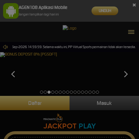
×
AGEN108 Aplikasi Mobile
UNDUH
Jangan tampilkan lagi hari ini
ai 30-Sep-2026 14.59.59. Selama waktu ini, PP Virtual Sports permainan tidak akan tersedia. 
Daftar
Masuk
JACKPOT
PLAY