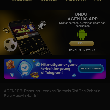
UNDUH
AGEN108 APP
Nikmati berbagai permainan dalam satu
genggaman
UNDUH
PANDUAN INSTALASI
AGEN108: Panduan Lengkap Bermain Slot Dan Rahasia
Pola Maxwin Hari Ini