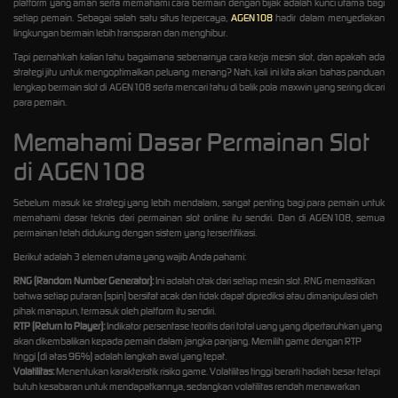
platform yang aman serta memahami cara bermain dengan bijak adalah kunci utama bagi
setiap pemain. Sebagai salah satu situs terpercaya,
AGEN108
hadir dalam menyediakan
lingkungan bermain lebih transparan dan menghibur.
Tapi pernahkah kalian tahu bagaimana sebenarnya cara kerja mesin slot, dan apakah ada
strategi jitu untuk mengoptimalkan peluang menang? Nah, kali ini kita akan bahas panduan
lengkap bermain slot di AGEN108 serta mencari tahu di balik pola maxwin yang sering dicari
para pemain.
Memahami Dasar Permainan Slot
di AGEN108
Sebelum masuk ke strategi yang lebih mendalam, sangat penting bagi para pemain untuk
memahami dasar teknis dari permainan slot online itu sendiri. Dan di AGEN108, semua
permainan telah didukung dengan sistem yang tersertifikasi.
Berikut adalah 3 elemen utama yang wajib Anda pahami:
RNG (Random Number Generator):
Ini adalah otak dari setiap mesin slot. RNG memastikan
bahwa setiap putaran (spin) bersifat acak dan tidak dapat diprediksi atau dimanipulasi oleh
pihak manapun, termasuk oleh platform itu sendiri.
RTP (Return to Player):
Indikator persentase teoritis dari total uang yang dipertaruhkan yang
akan dikembalikan kepada pemain dalam jangka panjang. Memilih game dengan RTP
tinggi (di atas 96%) adalah langkah awal yang tepat.
Volatilitas:
Menentukan karakteristik risiko game. Volatilitas tinggi berarti hadiah besar tetapi
butuh kesabaran untuk mendapatkannya, sedangkan volatilitas rendah menawarkan