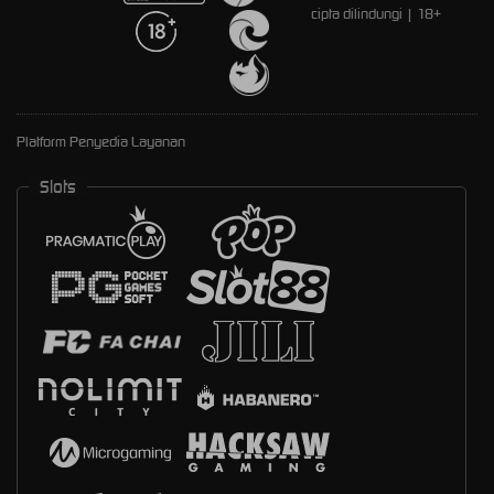
cipta dilindungi | 18+
Platform Penyedia Layanan
Slots