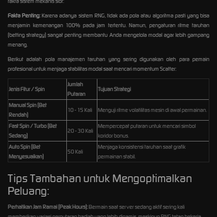
fakta sistem mekanis slot:
Fakta Penting:
Karena adanya sistem RNG, tidak ada pola atau algoritma pasti yang bisa
menjamin kemenangan 100% pada jam tertentu. Namun, pengaturan ritme taruhan
(betting strategy) sangat penting membantu Anda mengelola modal agar lebih gampang
menang.
Berikut adalah pola manajemen taruhan yang sering digunakan oleh para pemain
profesional untuk menjaga stabilitas modal saat mencari momentum Scatter:
Jumlah
Jenis Fitur / Spin
Tujuan Strategi
Putaran
Manual Spin (Bet
10 - 15 Kali
Menguji ritme volatilitas mesin di awal permainan.
Rendah)
Fast Spin / Turbo (Bet
Mempercepat putaran untuk mencari simbol
20 - 30 Kali
Sedang)
koridor bonus.
Auto Spin (Bet
Menjaga konsistensi taruhan saat grafik
50 Kali
Menyesuaikan)
permainan stabil.
Tips Tambahan untuk Mengoptimalkan
Peluang:
Perhatikan Jam Ramai (Peak Hours):
Bermain saat server sedang aktif sering kali
memberikan variasi perputaran hadiah yang lebih dinamis, meskipun RNG tetap bekerja