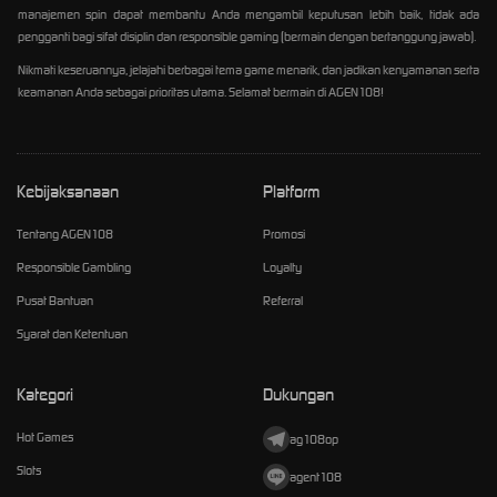
manajemen spin dapat membantu Anda mengambil keputusan lebih baik, tidak ada
pengganti bagi sifat disiplin dan responsible gaming (bermain dengan bertanggung jawab).
Nikmati keseruannya, jelajahi berbagai tema game menarik, dan jadikan kenyamanan serta
keamanan Anda sebagai prioritas utama. Selamat bermain di AGEN108!
Kebijaksanaan
Platform
Tentang AGEN108
Promosi
Responsible Gambling
Loyalty
Pusat Bantuan
Referral
Syarat dan Ketentuan
Kategori
Dukungan
Hot Games
ag108op
Slots
agent108