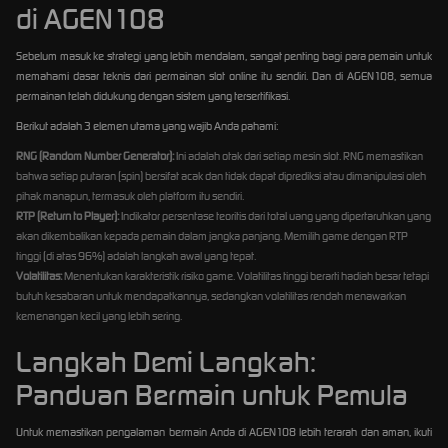
di AGEN108
Sebelum masuk ke strategi yang lebih mendalam, sangat penting bagi para pemain untuk
memahami dasar teknis dari permainan slot online itu sendiri. Dan di AGEN108, semua
permainan telah didukung dengan sistem yang tersertifikasi.
Berikut adalah 3 elemen utama yang wajib Anda pahami:
RNG (Random Number Generator):
Ini adalah otak dari setiap mesin slot. RNG memastikan
bahwa setiap putaran (spin) bersifat acak dan tidak dapat diprediksi atau dimanipulasi oleh
pihak manapun, termasuk oleh platform itu sendiri.
RTP (Return to Player):
Indikator persentase teoritis dari total uang yang dipertaruhkan yang
akan dikembalikan kepada pemain dalam jangka panjang. Memilih game dengan RTP
tinggi (di atas 96%) adalah langkah awal yang tepat.
Volatilitas:
Menentukan karakteristik risiko game. Volatilitas tinggi berarti hadiah besar tetapi
butuh kesabaran untuk mendapatkannya, sedangkan volatilitas rendah menawarkan
kemenangan kecil yang lebih sering.
Langkah Demi Langkah:
Panduan Bermain untuk Pemula
Untuk memastikan pengalaman bermain Anda di AGEN108 lebih terarah dan aman, ikuti