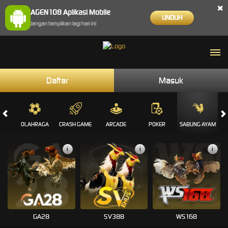
×
AGEN108 Aplikasi Mobile
UNDUH
Jangan tampilkan lagi hari ini
Daftar
Masuk
L
OLAHRAGA
CRASH GAME
ARCADE
POKER
SABUNG AYAM
i
i
i
GA28
SV388
WS168