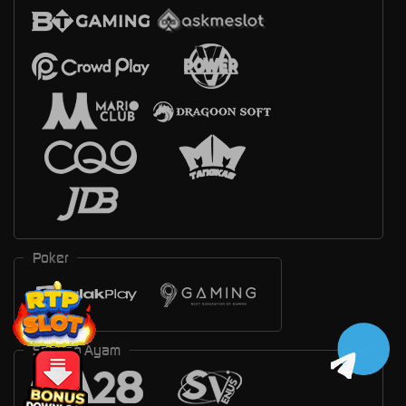
Poker
Sabung Ayam