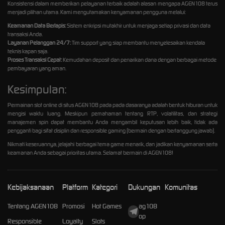
Konsistensi dalam memberikan pelayanan terbaik adalah alasan mengapa AGEN108 terus
menjadi pilihan utama. Kami mengutamakan kenyamanan pengguna melalui:
Keamanan Data Berlapis:
Sistem enkripsi mutakhir untuk menjaga setiap privasi dan data
transaksi Anda.
Layanan Pelanggan 24/7:
Tim support yang siap membantu menyelesaikan kendala
teknis kapan saja.
Proses Transaksi Cepat:
Kemudahan deposit dan penarikan dana dengan berbagai metode
pembayaran yang aman.
Kesimpulan:
Permainan slot online di situs AGEN108 pada pada dasaranya adalah bentuk hiburan untuk
mengisi waktu luang. Meskipun pemahaman tentang RTP, volatilitas, dan strategi
manajemen spin dapat membantu Anda mengambil keputusan lebih baik, tidak ada
pengganti bagi sifat disiplin dan responsible gaming (bermain dengan bertanggung jawab).
Nikmati keseruannya, jelajahi berbagai tema game menarik, dan jadikan kenyamanan serta
keamanan Anda sebagai prioritas utama. Selamat bermain di AGEN108!
Kebijaksanaan
Platform
Kategori
Dukungan
Komunitas
Tentang AGEN108
Promosi
Hot Games
ag108
op
Responsible
Loyalty
Slots