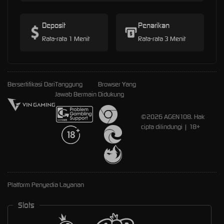
Deposit
Penarikan
Rata-rata 1 Menit
Rata-rata 3 Menit
Bersertifikasi Dari
Tanggung
Browser Yang
Jawab Bermain
Didukung
©2026 AGEN108. Hak
cipta dilindungi | 18+
Platform Penyedia Layanan
Slots