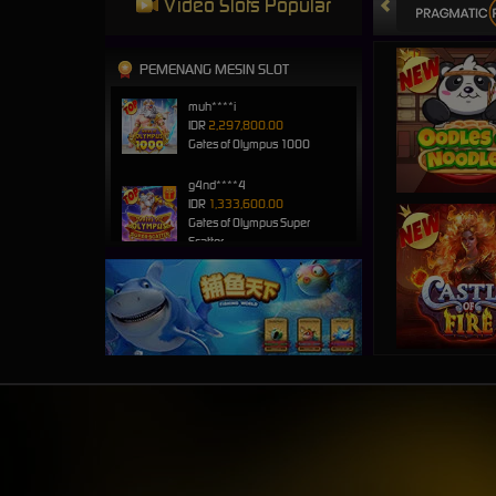
Video Slots Popular
PEMENANG MESIN SLOT
muh****i
IDR
2,297,800.00
Gates of Olympus 1000
g4nd****4
IDR
1,333,600.00
Gates of Olympus Super
Scatter
mift****r
IDR
1,082,800.00
Gates of Olympus Super
Scatter
r****7
IDR
1,071,200.00
Fury of Anubis
ninj****1
IDR
1,063,500.00