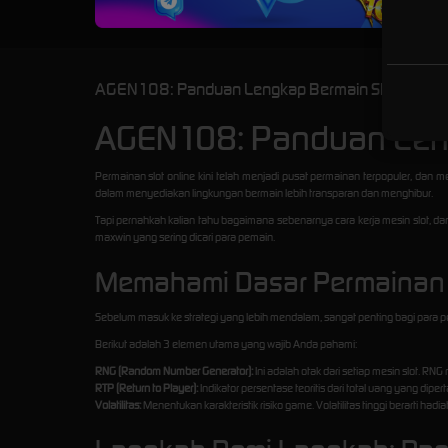
AGEN108: Panduan Lengkap Bermain Slot Dan Raha
AGEN108: Panduan Lengk
Permainan slot online kini telah menjadi pusat permainan terpopuler, dan
dalam menyediakan lingkungan bermain lebih transparan dan menghibur.
Tapi pernahkah kalian tahu bagaimana sebenarnya cara kerja mesin slot, dan
maxwin yang sering dicari para pemain.
Memahami Dasar Permainan 
Sebelum masuk ke strategi yang lebih mendalam, sangat penting bagi para pe
Berikut adalah 3 elemen utama yang wajib Anda pahami:
RNG (Random Number Generator):
Ini adalah otak dari setiap mesin slot. RNG
RTP (Return to Player):
Indikator persentase teoritis dari total uang yang d
Volatilitas:
Menentukan karakteristik risiko game. Volatilitas tinggi berarti 