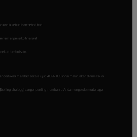
 untuk kebutuhan sehari-hari.
nan tanpa risiko finansial.
enekan tombol spin.
ngedukasi member secara jujur, AGEN108 ingin meluruskan dinamika ini
 (betting strategy) sangat penting membantu Anda mengelola modal agar