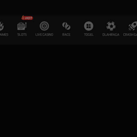
GAMES
SLOTS
LIVE CASINO
RACE
TOGEL
OLAHRAGA
CRASH 