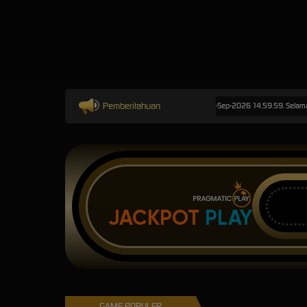
Pemberitahuan
 Virtual Sports pada 30-Jun-2026 dari 14.59.59 sampai 30-Sep-2026 14.59.59. Selama waktu ini
JACKPOT
PLAY
GAME POPULER