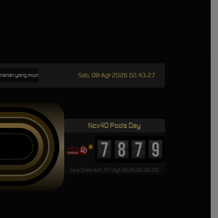
Sab, 08-Agt-2026 02.43.27
ang mungkin ditimbulkan.
Pemeliharaan Terjadwal: MarbleX pada 31-Jul-2026 dari 00.00.00 
Nex4D Pools Day
Live Draw Jum, 07-Agt-2026 00.00.00